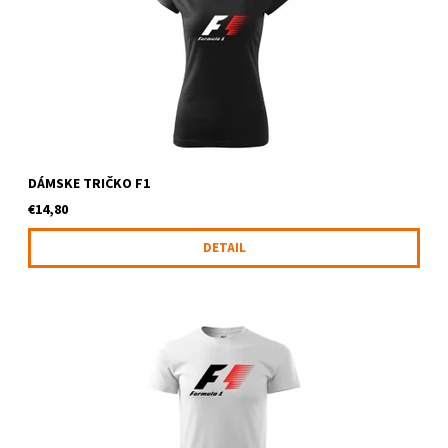
DÁMSKE TRIČKO F1
€14,80
DETAIL
Tričko s logom F1