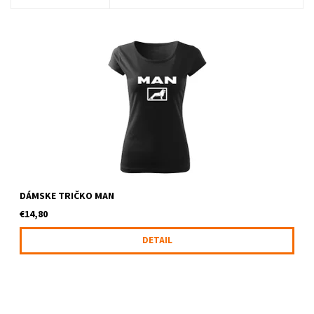
Dámske tričko s logom MAN
DÁMSKE TRIČKO MAN
€14,80
DETAIL