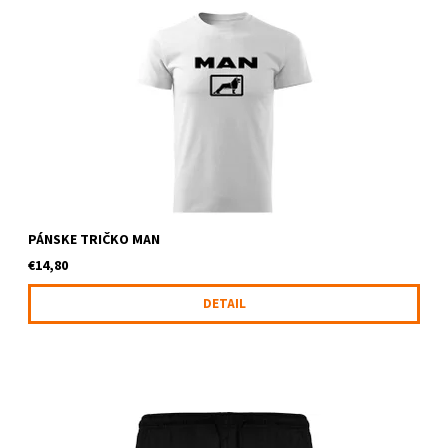
Pánske tričko s logom MAN
PÁNSKE TRIČKO MAN
€14,80
DETAIL
Šortky s logom MAN