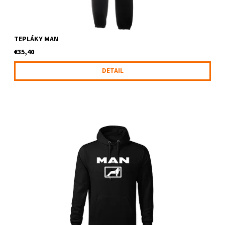
TEPLÁKY MAN
€35,40
DETAIL
Mikina s kapucňou a logom MAN