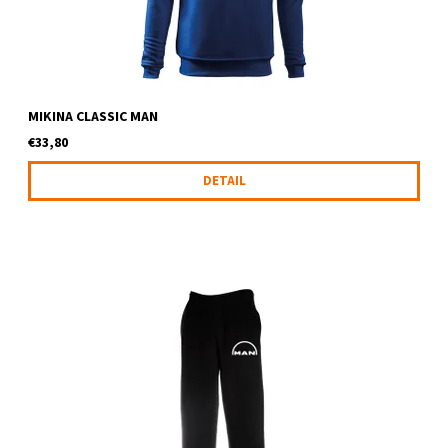
MIKINA CLASSIC MAN
€33,80
DETAIL
Tepláky s logom MAN