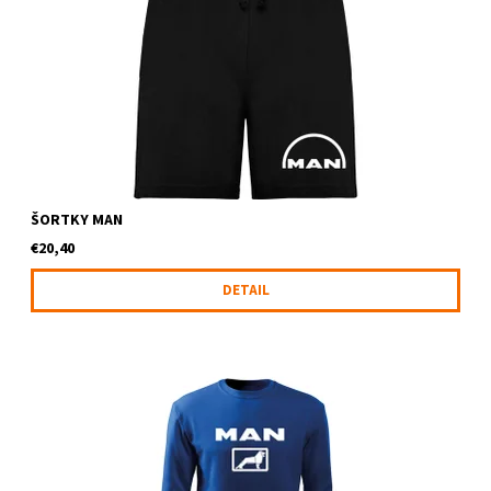
ŠORTKY MAN
€20,40
DETAIL
Mikina classic s logom MAN