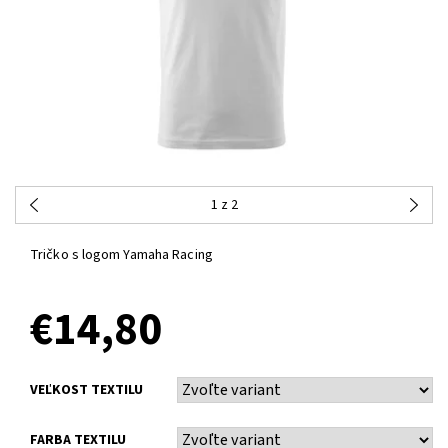
1
z 2
Tričko s logom Yamaha Racing
€14,80
VEĽKOST TEXTILU
FARBA TEXTILU