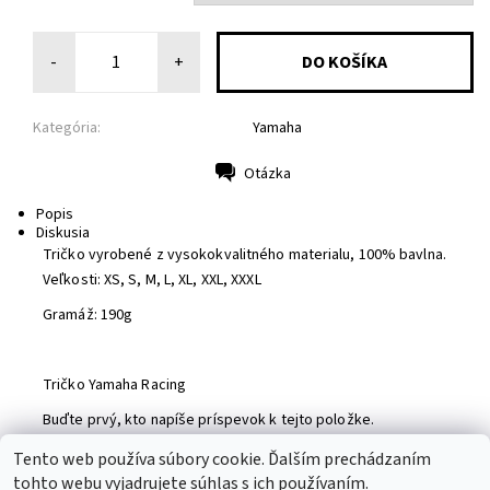
-
+
Kategória:
Yamaha
Otázka
Tlač
Popis
Diskusia
Tričko vyrobené z vysokokvalitného materialu, 100% bavlna.
Veľkosti: XS, S, M, L, XL, XXL, XXXL
Gramáž: 190g
Tričko Yamaha Racing
Buďte prvý, kto napíše príspevok k tejto položke.
Pridať komentár
Tento web používa súbory cookie. Ďalším prechádzaním
tohto webu vyjadrujete súhlas s ich používaním.