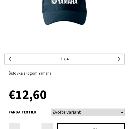
1
z 4
Šiltovka s logom Yamaha
€12,60
FARBA TEXTILU