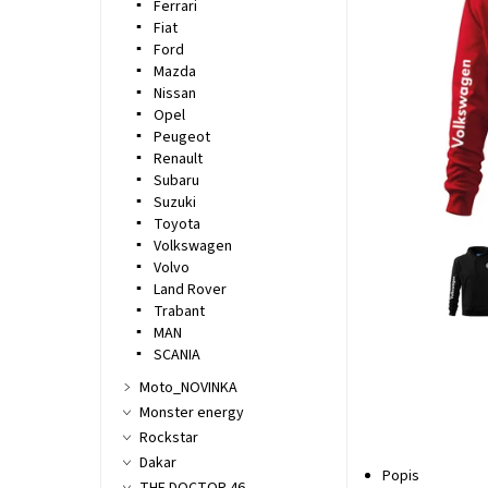
Ferrari
Fiat
Ford
Mazda
Nissan
Opel
Peugeot
Renault
Subaru
Suzuki
Toyota
Volkswagen
Volvo
Land Rover
Trabant
MAN
SCANIA
Moto_NOVINKA
Monster energy
Rockstar
Dakar
Popis