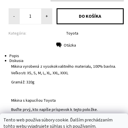
-
+
Kategória:
Toyota
Otázka
Tlač
Popis
Diskusia
Mikina vyrobená z vysokokvalitného materialu, 100% bavlna.
Veľkosti: XS, S, M, L, XL, XXL, XXXL
Gramáž: 320g
Mikina s kapucňou Toyota
Buďte prvý, kto napíše príspevok k tejto položke.
Pridať komentár
Tento web používa súbory cookie. Ďalším prechádzaním
tohto webu vyjadrujete súhlas s ich používaním.