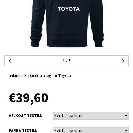
1
z 5
mikina s kapucňou a logom Toyota
€39,60
VEĽKOST TEXTILU
FARBA TEXTILU