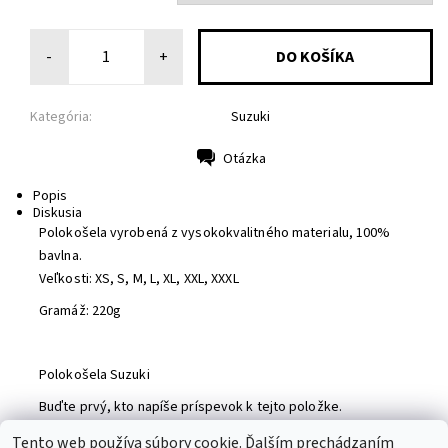
-
+
Kategória:
Suzuki
Otázka
Tlač
Popis
Diskusia
Polokošela vyrobená z vysokokvalitného materialu, 100%
bavlna.
Veľkosti: XS, S, M, L, XL, XXL, XXXL
Gramáž: 220g
Polokošela Suzuki
Buďte prvý, kto napíše príspevok k tejto položke.
Pridať komentár
Tento web používa súbory cookie. Ďalším prechádzaním