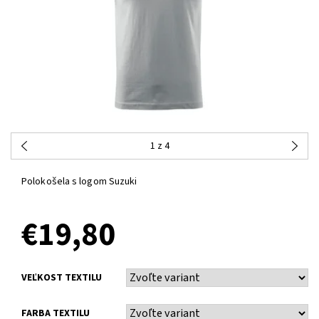
1
z 4
Polokošela s logom Suzuki
€19,80
VEĽKOST TEXTILU
FARBA TEXTILU