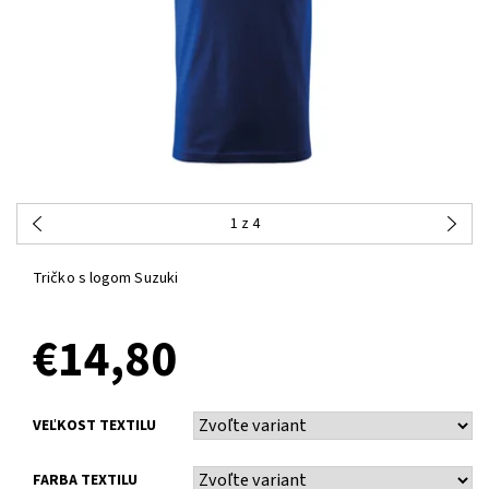
1
z 4
Tričko s logom Suzuki
€14,80
VEĽKOST TEXTILU
FARBA TEXTILU