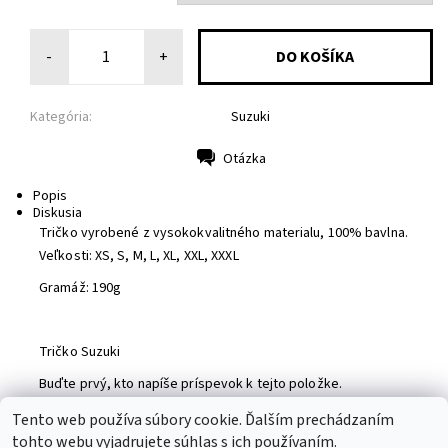
-
+
Kategória:
Suzuki
Otázka
Tlač
Popis
Diskusia
Tričko vyrobené z vysokokvalitného materialu, 100% bavlna.
Veľkosti: XS, S, M, L, XL, XXL, XXXL
Gramáž: 190g
Tričko Suzuki
Buďte prvý, kto napíše príspevok k tejto položke.
Pridať komentár
Tento web používa súbory cookie. Ďalším prechádzaním
tohto webu vyjadrujete súhlas s ich používaním.