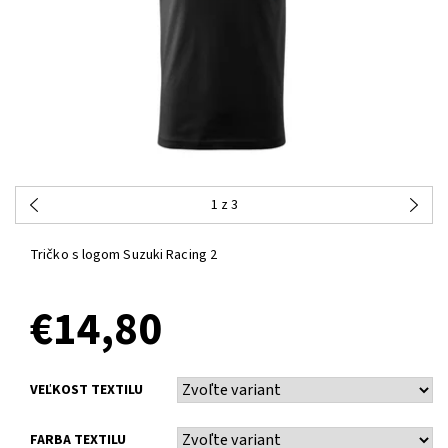
1
z 3
Tričko s logom Suzuki Racing 2
€14,80
VEĽKOST TEXTILU
FARBA TEXTILU