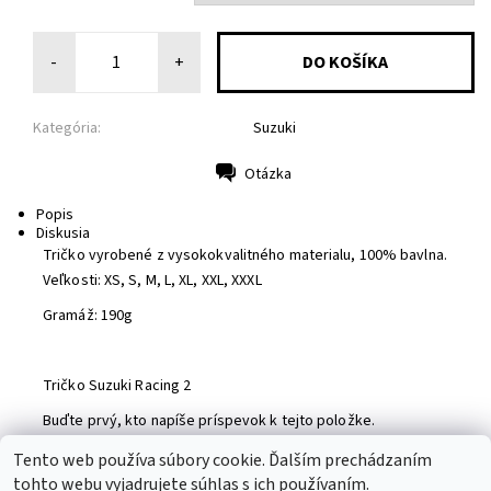
-
+
Kategória:
Suzuki
Otázka
Tlač
Popis
Diskusia
Tričko vyrobené z vysokokvalitného materialu, 100% bavlna.
Veľkosti: XS, S, M, L, XL, XXL, XXXL
Gramáž: 190g
Tričko Suzuki Racing 2
Buďte prvý, kto napíše príspevok k tejto položke.
Pridať komentár
Tento web používa súbory cookie. Ďalším prechádzaním
tohto webu vyjadrujete súhlas s ich používaním.