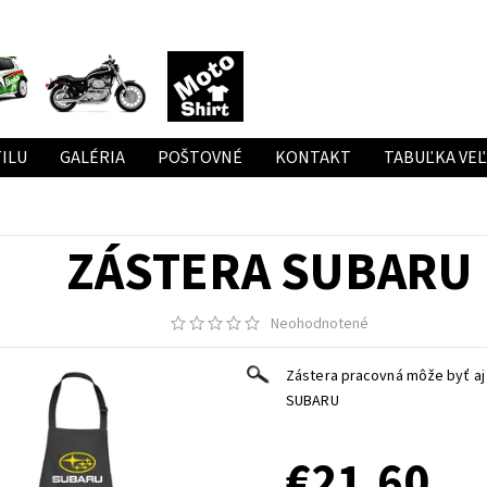
ILU
GALÉRIA
POŠTOVNÉ
KONTAKT
TABUĽKA VE
ZÁSTERA SUBARU
Neohodnotené
Zástera pracovná môže byť aj
SUBARU
€21,60