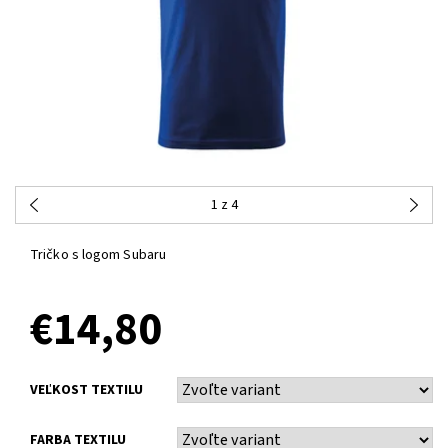
1
z 4
Tričko s logom Subaru
€14,80
VEĽKOST TEXTILU
FARBA TEXTILU