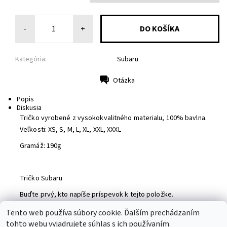
-
+
Kategória:
Subaru
Otázka
Tlač
Popis
Diskusia
Tričko vyrobené z vysokokvalitného materialu, 100% bavlna.
Veľkosti: XS, S, M, L, XL, XXL, XXXL
Gramáž: 190g
Tričko Subaru
Buďte prvý, kto napíše príspevok k tejto položke.
Pridať komentár
Tento web používa súbory cookie. Ďalším prechádzaním
tohto webu vyjadrujete súhlas s ich používaním.