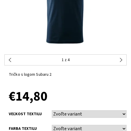
1
z 4
Tričko s logom Subaru 2
€14,80
VEĽKOST TEXTILU
FARBA TEXTILU