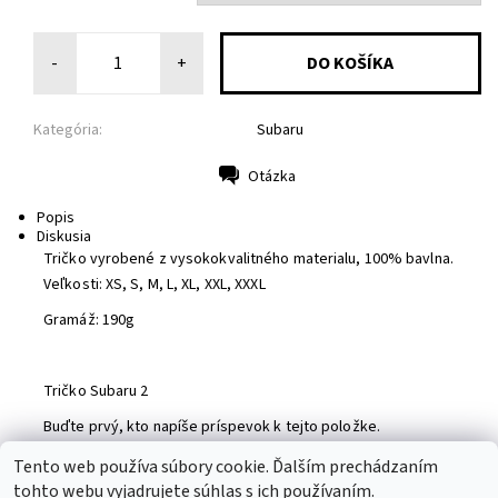
-
+
Kategória:
Subaru
Otázka
Tlač
Popis
Diskusia
Tričko vyrobené z vysokokvalitného materialu, 100% bavlna.
Veľkosti: XS, S, M, L, XL, XXL, XXXL
Gramáž: 190g
Tričko Subaru 2
Buďte prvý, kto napíše príspevok k tejto položke.
Pridať komentár
Tento web používa súbory cookie. Ďalším prechádzaním
tohto webu vyjadrujete súhlas s ich používaním.