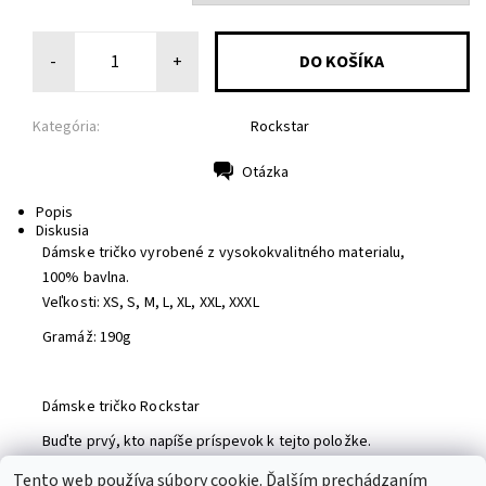
-
+
Kategória:
Rockstar
Otázka
Tlač
Popis
Diskusia
Dámske tričko vyrobené z vysokokvalitného materialu,
100% bavlna.
Veľkosti: XS, S, M, L, XL, XXL, XXXL
Gramáž: 190g
Dámske tričko Rockstar
Buďte prvý, kto napíše príspevok k tejto položke.
Pridať komentár
Tento web používa súbory cookie. Ďalším prechádzaním