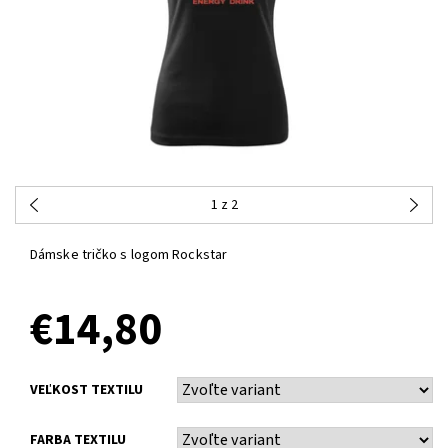
1
z 2
Dámske tričko s logom Rockstar
€14,80
VEĽKOST TEXTILU
FARBA TEXTILU