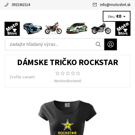
0915361514
info
@
motoshirt.sk
€0
0 ks /
DÁMSKE TRIČKO ROCKSTAR
Zvoľte variant
Neohodnotené