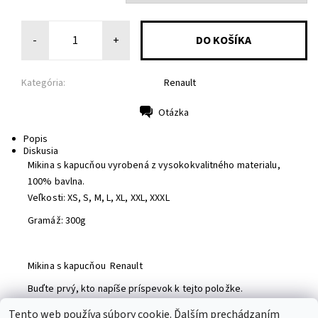
-
+
Kategória:
Renault
Otázka
Tlač
Popis
Diskusia
Mikina s kapucňou vyrobená z vysokokvalitného materialu,
100% bavlna.
Veľkosti: XS, S, M, L, XL, XXL, XXXL
Gramáž: 300g
Mikina s kapucňou Renault
Buďte prvý, kto napíše príspevok k tejto položke.
Pridať komentár
Tento web používa súbory cookie. Ďalším prechádzaním