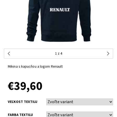
1
z 4
Mikina s kapucňou a logom Renault
€39,60
VEĽKOST TEXTILU
FARBA TEXTILU