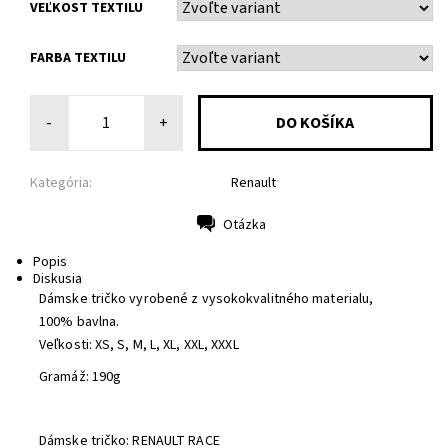
VEĽKOST TEXTILU
FARBA TEXTILU
-
+
Kategória:
Renault
Otázka
Tlač
Popis
Diskusia
Dámske tričko vyrobené z vysokokvalitného materialu,
100% bavlna.
Veľkosti: XS, S, M, L, XL, XXL, XXXL
Gramáž: 190g
Dámske tričko: RENAULT RACE