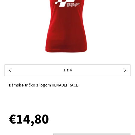
1
z 4
Dámske tričko s logom RENAULT RACE
€14,80