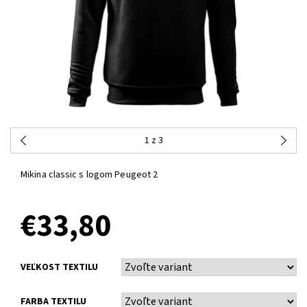
1
z 3
Mikina classic s logom Peugeot 2
€33,80
VEĽKOST TEXTILU
FARBA TEXTILU