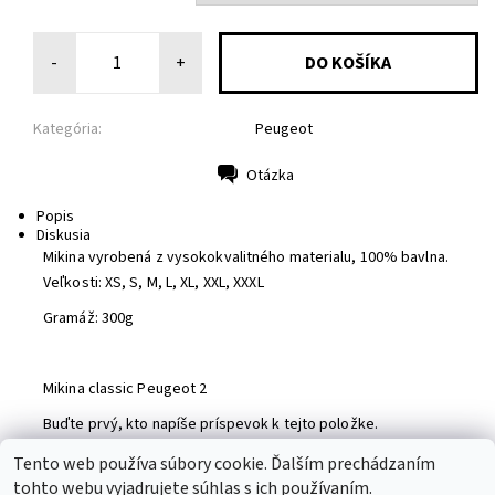
-
+
Kategória:
Peugeot
Otázka
Tlač
Popis
Diskusia
Mikina vyrobená z vysokokvalitného materialu, 100% bavlna.
Veľkosti: XS, S, M, L, XL, XXL, XXXL
Gramáž: 300g
Mikina classic Peugeot 2
Buďte prvý, kto napíše príspevok k tejto položke.
Pridať komentár
Tento web používa súbory cookie. Ďalším prechádzaním
tohto webu vyjadrujete súhlas s ich používaním.