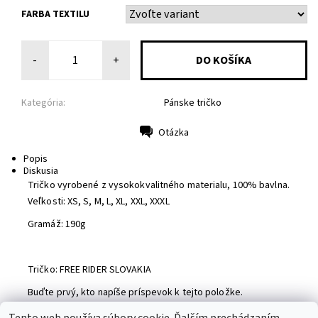
FARBA TEXTILU
-
+
Kategória:
Pánske tričko
Otázka
Tlač
Popis
Diskusia
Tričko vyrobené z vysokokvalitného materialu, 100% bavlna.
Veľkosti: XS, S, M, L, XL, XXL, XXXL
Gramáž: 190g
Tričko: FREE RIDER SLOVAKIA
Buďte prvý, kto napíše príspevok k tejto položke.
Pridať komentár