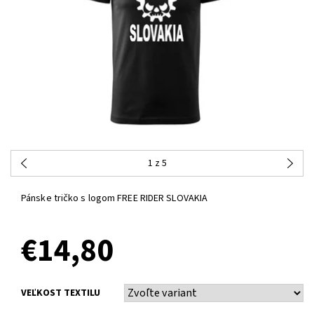
1
z 5
Pánske tričko s logom FREE RIDER SLOVAKIA
€14,80
VEĽKOST TEXTILU