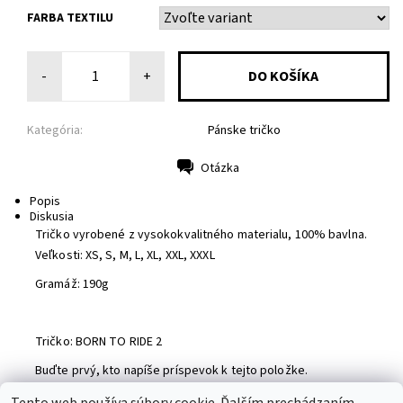
FARBA TEXTILU
-
+
Kategória:
Pánske tričko
Otázka
Tlač
Popis
Diskusia
Tričko vyrobené z vysokokvalitného materialu, 100% bavlna.
Veľkosti: XS, S, M, L, XL, XXL, XXXL
Gramáž: 190g
Tričko: BORN TO RIDE 2
Buďte prvý, kto napíše príspevok k tejto položke.
Pridať komentár