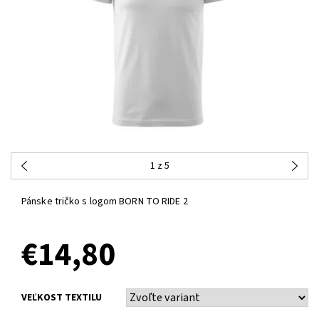
1
z 5
Pánske tričko s logom BORN TO RIDE 2
€14,80
VEĽKOST TEXTILU