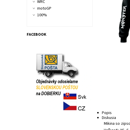
WRC
motoGP
100%
FACEBOOK
Popis
Diskusia
Mikina so zips