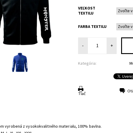
VEĽKOST
TEXTILU
FARBA TEXTILU
-
+
Kategória:
M
Ot
Tlač
om vyrobená z vysokokvalitného materialu, 100% bavlna.