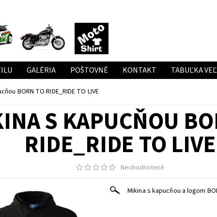
ILU
GALÉRIA
POŠTOVNÉ
KONTAKT
TABUĽKA VE
pucňou BORN TO RIDE_RIDE TO LIVE
KINA S KAPUCŇOU BO
RIDE_RIDE TO LIVE
Neohodnotené
Mikina s kapucňou a logom BO