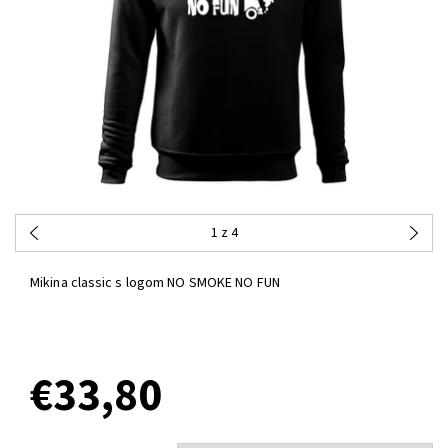
1
z 4
Mikina classic s logom NO SMOKE NO FUN
€33,80