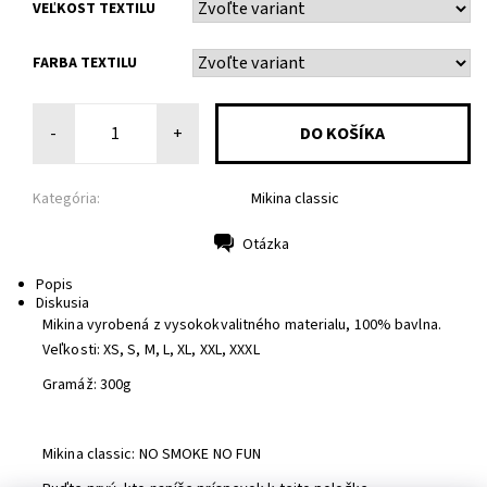
VEĽKOST TEXTILU
FARBA TEXTILU
-
+
Kategória:
Mikina classic
Otázka
Tlač
Popis
Diskusia
Mikina vyrobená z vysokokvalitného materialu, 100% bavlna.
Veľkosti: XS, S, M, L, XL, XXL, XXXL
Gramáž: 300g
Mikina classic: NO SMOKE NO FUN