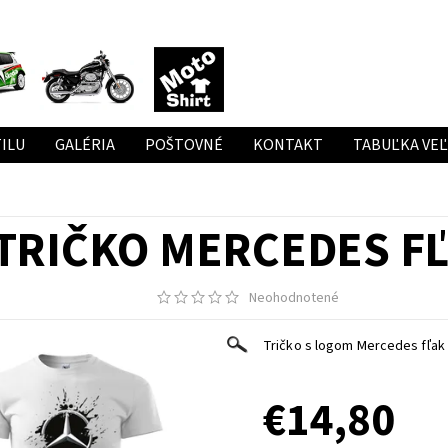
ILU
GALÉRIA
POŠTOVNÉ
KONTAKT
TABUĽKA VE
TRIČKO MERCEDES F
Neohodnotené
Tričko s logom Mercedes fľak
€14,80