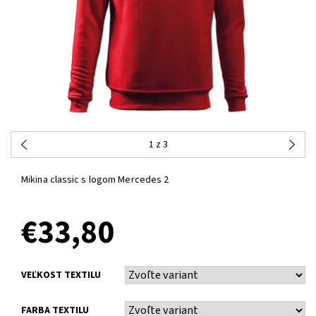
1
z 3
Mikina classic s logom Mercedes 2
€33,80
VEĽKOST TEXTILU
FARBA TEXTILU