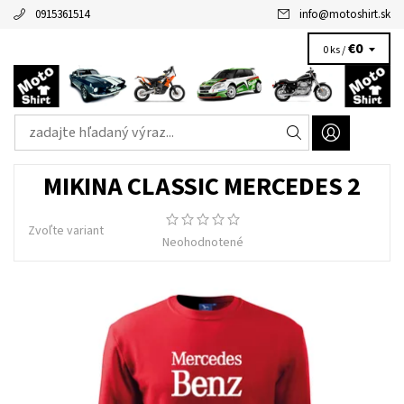
0915361514
info
@
motoshirt.sk
€0
0 ks /
MIKINA CLASSIC MERCEDES 2
Zvoľte variant
Neohodnotené