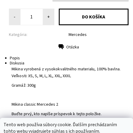
-
+
Kategória:
Mercedes
Otázka
Tlač
Popis
Diskusia
Mikina vyrobená z vysokokvalitného materialu, 100% bavlna.
Veľkosti: XS, S, M, L, XL, XXL, XXXL
Gramáž: 300g
Mikina classic Mercedes 2
Buďte prvý, kto napíše príspevok k tejto položke.
Pridať komentár
Tento web používa súbory cookie. Ďalším prechádzaním
tohto webu vyjadrujete súhlas s ich používaním.