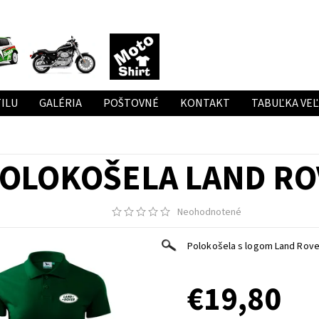
ILU
GALÉRIA
POŠTOVNÉ
KONTAKT
TABUĽKA VE
OLOKOŠELA LAND RO
Neohodnotené
Polokošela s logom Land Rove
€19,80