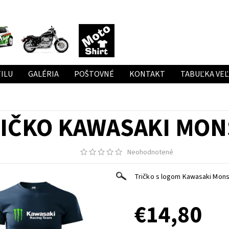
ILU
GALÉRIA
POŠTOVNÉ
KONTAKT
TABUĽKA VE
IČKO KAWASAKI MON
Neohodnotené
Tričko s logom Kawasaki Mons
€14,80