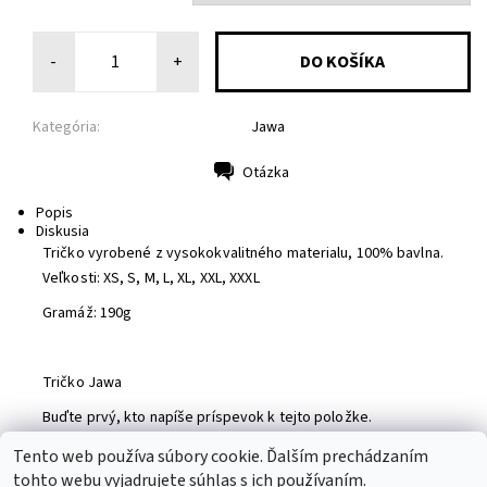
-
+
Kategória:
Jawa
Otázka
Tlač
Popis
Diskusia
Tričko vyrobené z vysokokvalitného materialu, 100% bavlna.
Veľkosti: XS, S, M, L, XL, XXL, XXXL
Gramáž: 190g
Tričko Jawa
Buďte prvý, kto napíše príspevok k tejto položke.
Pridať komentár
Tento web používa súbory cookie. Ďalším prechádzaním
tohto webu vyjadrujete súhlas s ich používaním.