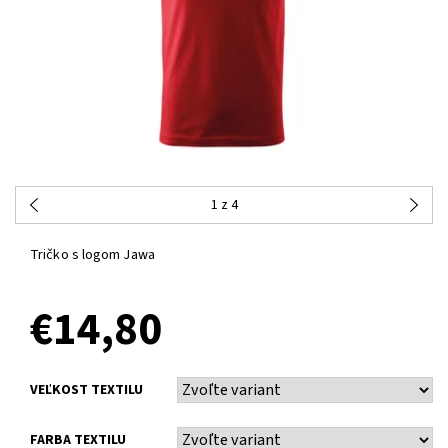
1
z 4
Tričko s logom Jawa
€14,80
VEĽKOST TEXTILU
FARBA TEXTILU