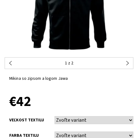
1
z 2
Mikina so zipsom a logom Jawa
€42
VEĽKOST TEXTILU
FARBA TEXTILU