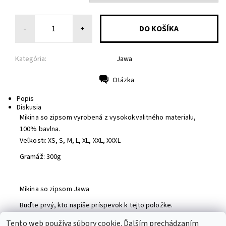
-
+
Kategória:
Jawa
Otázka
Tlač
Popis
Diskusia
Mikina so zipsom vyrobená z vysokokvalitného materialu,
100% bavlna.
Veľkosti: XS, S, M, L, XL, XXL, XXXL
Gramáž: 300g
Mikina so zipsom Jawa
Buďte prvý, kto napíše príspevok k tejto položke.
Pridať komentár
Tento web používa súbory cookie. Ďalším prechádzaním