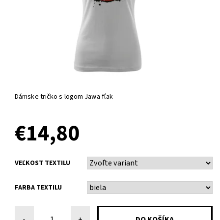
Dámske tričko s logom Jawa fľak
€14,80
VEĽKOST TEXTILU
FARBA TEXTILU
-
+