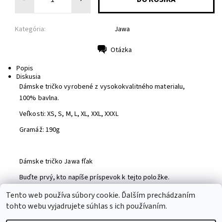
Kategória:
Jawa
Otázka
Tlač
Popis
Diskusia
Dámske tričko vyrobené z vysokokvalitného materialu,
100% bavlna.
Veľkosti: XS, S, M, L, XL, XXL, XXXL
Gramáž: 190g
Dámske tričko Jawa fľak
Buďte prvý, kto napíše príspevok k tejto položke.
Pridať komentár
Tento web používa súbory cookie. Ďalším prechádzaním
tohto webu vyjadrujete súhlas s ich používaním.