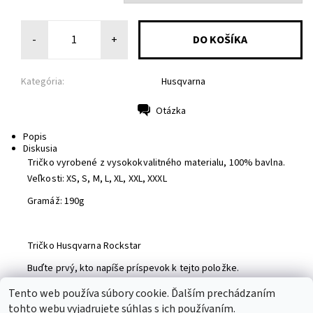
-
+
Kategória:
Husqvarna
Otázka
Tlač
Popis
Diskusia
Tričko vyrobené z vysokokvalitného materialu, 100% bavlna.
Veľkosti: XS, S, M, L, XL, XXL, XXXL
Gramáž: 190g
Tričko Husqvarna Rockstar
Buďte prvý, kto napíše príspevok k tejto položke.
Pridať komentár
Tento web používa súbory cookie. Ďalším prechádzaním
tohto webu vyjadrujete súhlas s ich používaním.