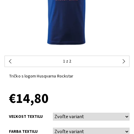
1
z 2
Tričko s logom Husqvarna Rockstar
€14,80
VEĽKOST TEXTILU
FARBA TEXTILU