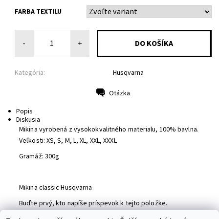
FARBA TEXTILU
-
+
Kategória:
Husqvarna
Otázka
Tlač
Popis
Diskusia
Mikina vyrobená z vysokokvalitného materialu, 100% bavlna.
Veľkosti: XS, S, M, L, XL, XXL, XXXL
Gramáž: 300g
Mikina classic Husqvarna
Buďte prvý, kto napíše príspevok k tejto položke.
Pridať komentár