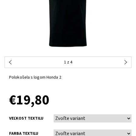
1
z 4
Polokošela s logom Honda 2
€19,80
VEĽKOST TEXTILU
FARBA TEXTILU