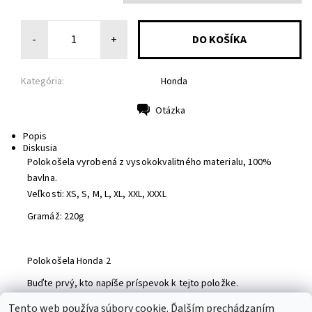
-
+
Kategória:
Honda
Otázka
Tlač
Popis
Diskusia
Polokošela vyrobená z vysokokvalitného materialu, 100%
bavlna.
Veľkosti: XS, S, M, L, XL, XXL, XXXL
Gramáž: 220g
Polokošela Honda 2
Buďte prvý, kto napíše príspevok k tejto položke.
Pridať komentár
Tento web používa súbory cookie. Ďalším prechádzaním