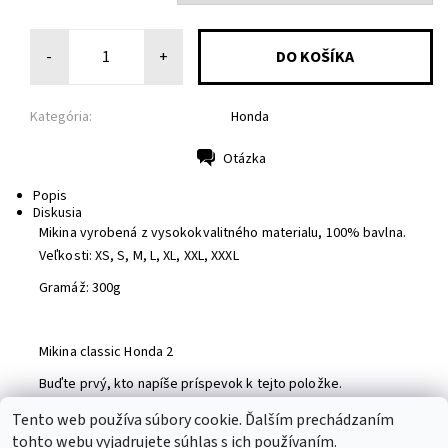
-
+
Kategória:
Honda
Otázka
Tlač
Popis
Diskusia
Mikina vyrobená z vysokokvalitného materialu, 100% bavlna.
Veľkosti: XS, S, M, L, XL, XXL, XXXL
Gramáž: 300g
Mikina classic Honda 2
Buďte prvý, kto napíše príspevok k tejto položke.
Pridať komentár
Tento web používa súbory cookie. Ďalším prechádzaním
tohto webu vyjadrujete súhlas s ich používaním.