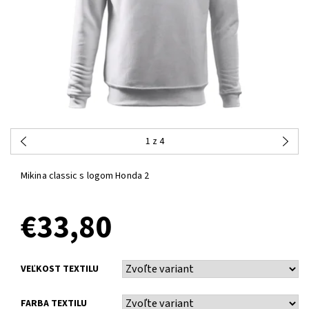
1
z 4
Mikina classic s logom Honda 2
€33,80
VEĽKOST TEXTILU
FARBA TEXTILU