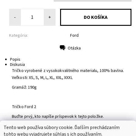
-
+
Kategória:
Ford
Otázka
Tlač
Popis
Diskusia
Tričko vyrobené z vysokokvalitného materialu, 100% bavlna.
Veľkosti: XS, S, M, L, XL, XXL, XXXL
Gramáž: 190g
Tričko Ford 2
Buďte prvý, kto napíše príspevok k tejto položke.
Pridať komentár
Tento web používa súbory cookie. Ďalším prechádzaním
tohto webu vyjadrujete súhlas s ich používaním.