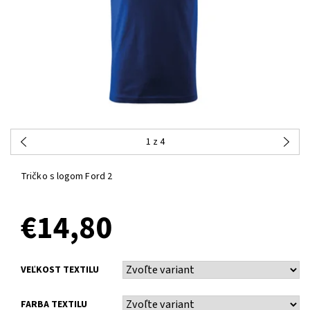
1
z 4
Tričko s logom Ford 2
€14,80
VEĽKOST TEXTILU
FARBA TEXTILU