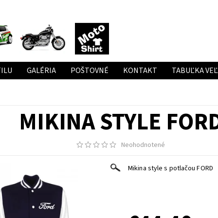
ILU
GALÉRIA
POŠTOVNÉ
KONTAKT
TABUĽKA VE
MIKINA STYLE FOR
Neohodnotené
Mikina style s potlačou FORD