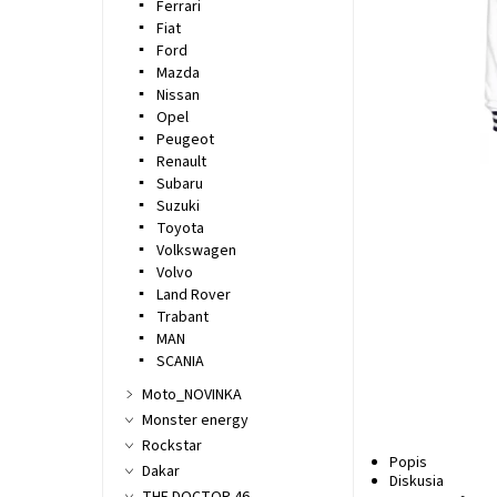
Ferrari
Fiat
Ford
Mazda
Nissan
Opel
Peugeot
Renault
Subaru
Suzuki
Toyota
Volkswagen
Volvo
Land Rover
Trabant
MAN
SCANIA
Moto_NOVINKA
Monster energy
Rockstar
Popis
Dakar
Diskusia