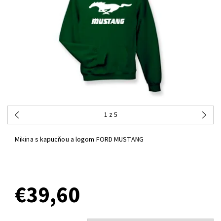
1
z 5
Mikina s kapucňou a logom FORD MUSTANG
€39,60