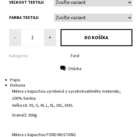
VEĽKOST TEXTILU
FARBA TEXTILU
-
+
Kategória:
Ford
Otázka
Tlač
Popis
Diskusia
Mikina s kapucňou vyrobená z vysokokvalitného materialu,
100% bavlna.
Veľkosti: XS, S, M, L, XL, XXL, XXXL
Gramáž: 300g
Mikina s kapucňou FORD MUSTANG