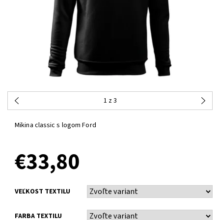
1
z 3
Mikina classic s logom Ford
€33,80
VEĽKOST TEXTILU
FARBA TEXTILU