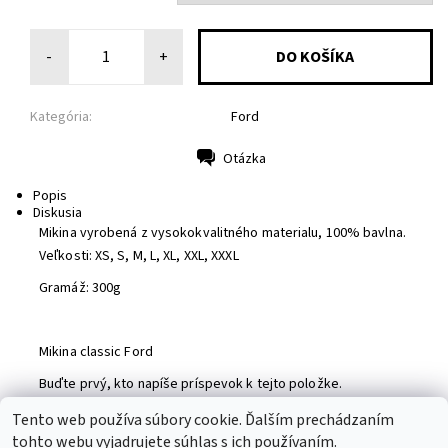
-
+
Kategória:
Ford
Otázka
Tlač
Popis
Diskusia
Mikina vyrobená z vysokokvalitného materialu, 100% bavlna.
Veľkosti: XS, S, M, L, XL, XXL, XXXL
Gramáž: 300g
Mikina classic Ford
Buďte prvý, kto napíše príspevok k tejto položke.
Pridať komentár
Tento web používa súbory cookie. Ďalším prechádzaním
tohto webu vyjadrujete súhlas s ich používaním.