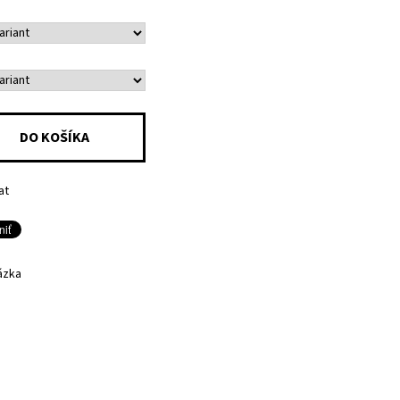
at
ázka