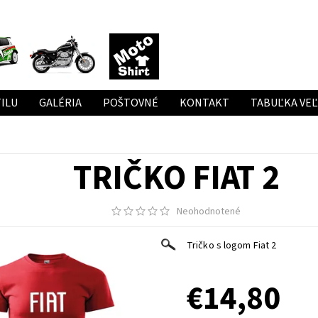
ILU
GALÉRIA
POŠTOVNÉ
KONTAKT
TABUĽKA VE
TRIČKO FIAT 2
Neohodnotené
Tričko s logom Fiat 2
€14,80