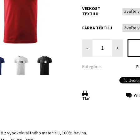
VEĽKOST
TEXTILU
FARBA TEXTILU
-
+
Kategória:
Fi
Ot
Tlač
é z vysokokvalitného materialu, 100% bavlna.