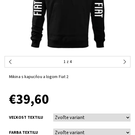
1
z 4
Mikina s kapucňou a logom Fiat 2
€39,60
VEĽKOST TEXTILU
FARBA TEXTILU