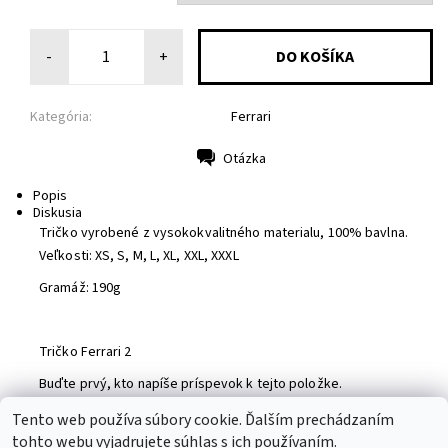
-
+
Kategória:
Ferrari
Otázka
Tlač
Popis
Diskusia
Tričko vyrobené z vysokokvalitného materialu, 100% bavlna.
Veľkosti: XS, S, M, L, XL, XXL, XXXL
Gramáž: 190g
Tričko Ferrari 2
Buďte prvý, kto napíše príspevok k tejto položke.
Pridať komentár
Tento web používa súbory cookie. Ďalším prechádzaním
tohto webu vyjadrujete súhlas s ich používaním.