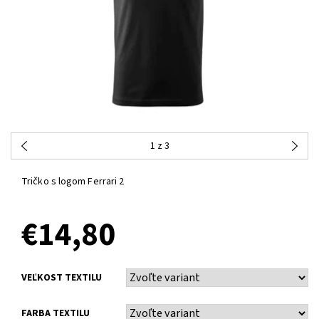
1
z 3
Tričko s logom Ferrari 2
€14,80
VEĽKOST TEXTILU
FARBA TEXTILU