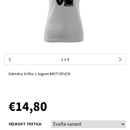
1
z 4
Dámske tričko s logom MOTOFUCK
€14,80
VEĽKOST TEXTILU