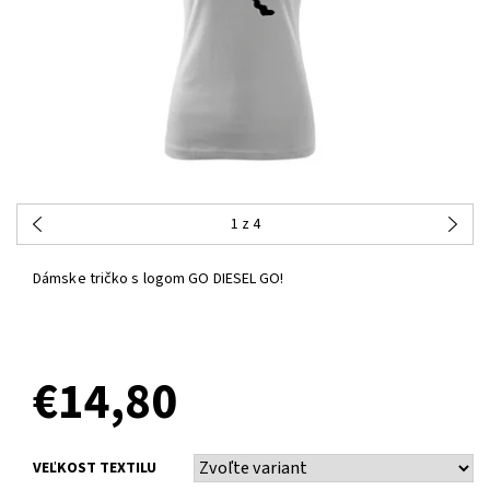
1
z 4
Dámske tričko s logom GO DIESEL GO!
€14,80
VEĽKOST TEXTILU