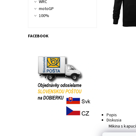
WRC
motoGP
100%
FACEBOOK
Popis
Diskusia
Mikina s kapu