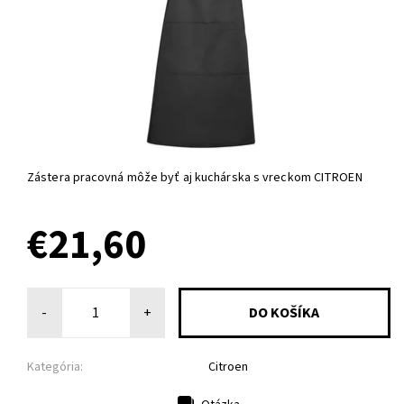
Zástera pracovná môže byť aj kuchárska s vreckom CITROEN
€21,60
-
+
Kategória:
Citroen