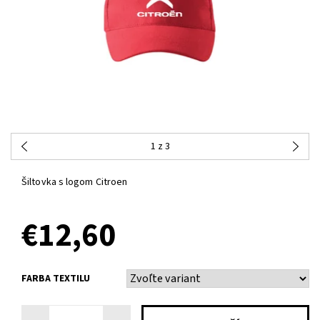
1
z 3
Šiltovka s logom Citroen
€12,60
FARBA TEXTILU