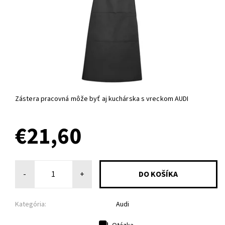
Zástera pracovná môže byť aj kuchárska s vreckom AUDI
€21,60
-
+
Kategória:
Audi