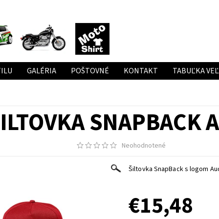
ILU
GALÉRIA
POŠTOVNÉ
KONTAKT
TABUĽKA VE
ILTOVKA SNAPBACK 
Neohodnotené
Šiltovka SnapBack s logom Au
€15,48