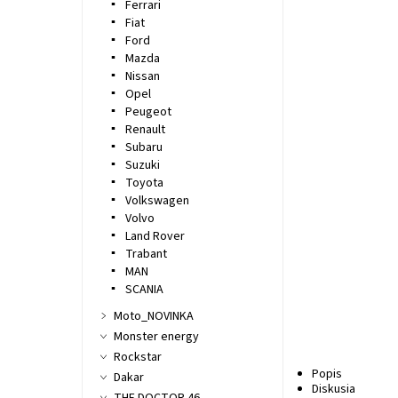
Ferrari
Fiat
Ford
Mazda
Nissan
Opel
Peugeot
Renault
Subaru
Suzuki
Toyota
Volkswagen
Volvo
Land Rover
Trabant
MAN
SCANIA
Moto_NOVINKA
Monster energy
Rockstar
Popis
Dakar
Diskusia