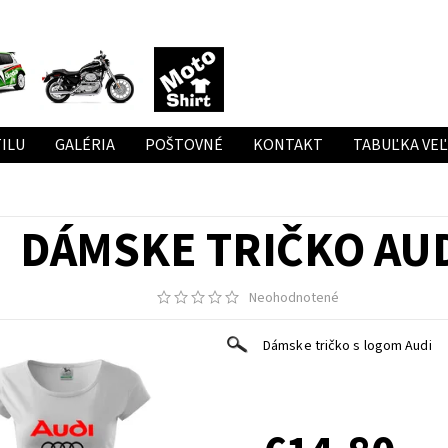
ILU
GALÉRIA
POŠTOVNÉ
KONTAKT
TABUĽKA VE
DÁMSKE TRIČKO AU
Neohodnotené
Dámske tričko s logom Audi