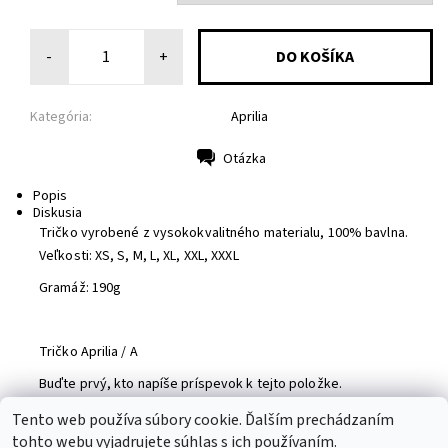
-
+
Kategória:
Aprilia
Otázka
Tlač
Popis
Diskusia
Tričko vyrobené z vysokokvalitného materialu, 100% bavlna.
Veľkosti: XS, S, M, L, XL, XXL, XXXL
Gramáž: 190g
Tričko Aprilia / A
Buďte prvý, kto napíše príspevok k tejto položke.
Pridať komentár
Tento web používa súbory cookie. Ďalším prechádzaním
tohto webu vyjadrujete súhlas s ich používaním.