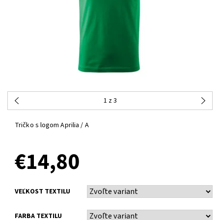
1
z 3
Tričko s logom Aprilia / A
€14,80
VEĽKOST TEXTILU
FARBA TEXTILU